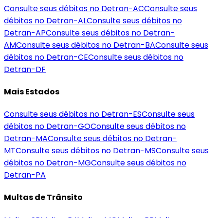
Consulte seus débitos no Detran-
AC
Consulte seus
débitos no Detran-
AL
Consulte seus débitos no
Detran-
AP
Consulte seus débitos no Detran-
AM
Consulte seus débitos no Detran-
BA
Consulte seus
débitos no Detran-
CE
Consulte seus débitos no
Detran-
DF
Mais Estados
Consulte seus débitos no Detran-
ES
Consulte seus
débitos no Detran-
GO
Consulte seus débitos no
Detran-
MA
Consulte seus débitos no Detran-
MT
Consulte seus débitos no Detran-
MS
Consulte seus
débitos no Detran-
MG
Consulte seus débitos no
Detran-
PA
Multas de Trânsito