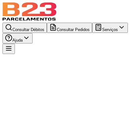
Consultar Débitos
Consultar Pedidos
Serviços
Ajuda