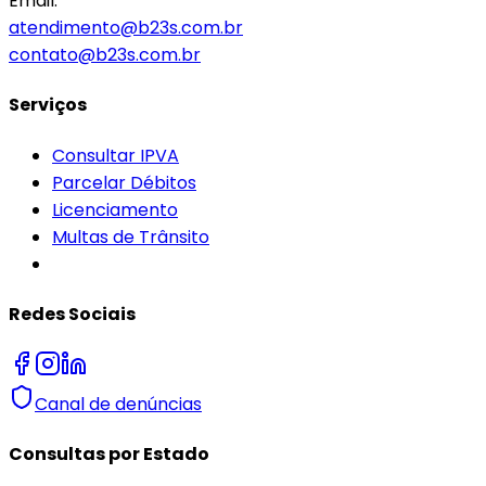
Email:
atendimento@b23s.com.br
contato@b23s.com.br
Serviços
Consultar IPVA
Parcelar Débitos
Licenciamento
Multas de Trânsito
Redes Sociais
Canal de denúncias
Consultas por Estado