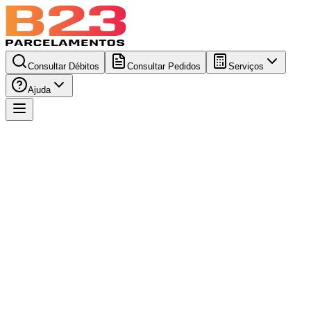
Consultar Débitos
Consultar Pedidos
Serviços
Ajuda