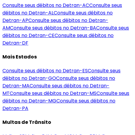
Consulte seus débitos no Detran-
AC
Consulte seus
débitos no Detran-
AL
Consulte seus débitos no
Detran-
AP
Consulte seus débitos no Detran-
AM
Consulte seus débitos no Detran-
BA
Consulte seus
débitos no Detran-
CE
Consulte seus débitos no
Detran-
DF
Mais Estados
Consulte seus débitos no Detran-
ES
Consulte seus
débitos no Detran-
GO
Consulte seus débitos no
Detran-
MA
Consulte seus débitos no Detran-
MT
Consulte seus débitos no Detran-
MS
Consulte seus
débitos no Detran-
MG
Consulte seus débitos no
Detran-
PA
Multas de Trânsito