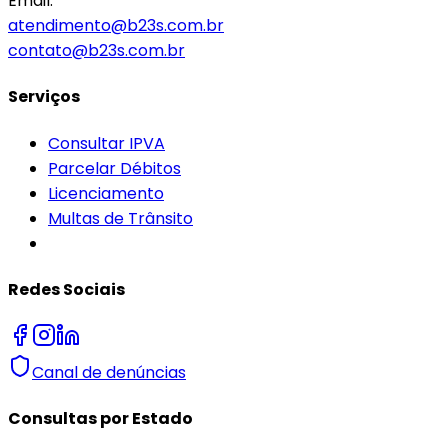
Email:
atendimento@b23s.com.br
contato@b23s.com.br
Serviços
Consultar IPVA
Parcelar Débitos
Licenciamento
Multas de Trânsito
Redes Sociais
Canal de denúncias
Consultas por Estado