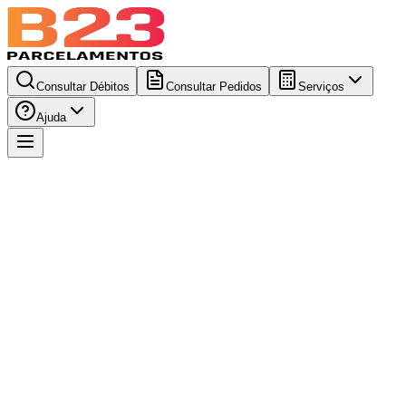
Consultar Débitos
Consultar Pedidos
Serviços
Ajuda