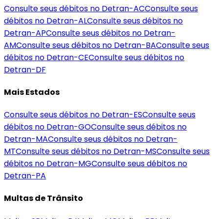
Consulte seus débitos no Detran-
AC
Consulte seus
débitos no Detran-
AL
Consulte seus débitos no
Detran-
AP
Consulte seus débitos no Detran-
AM
Consulte seus débitos no Detran-
BA
Consulte seus
débitos no Detran-
CE
Consulte seus débitos no
Detran-
DF
Mais Estados
Consulte seus débitos no Detran-
ES
Consulte seus
débitos no Detran-
GO
Consulte seus débitos no
Detran-
MA
Consulte seus débitos no Detran-
MT
Consulte seus débitos no Detran-
MS
Consulte seus
débitos no Detran-
MG
Consulte seus débitos no
Detran-
PA
Multas de Trânsito