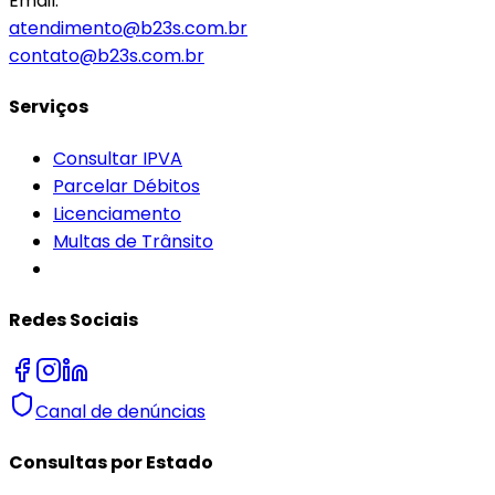
Email:
atendimento@b23s.com.br
contato@b23s.com.br
Serviços
Consultar IPVA
Parcelar Débitos
Licenciamento
Multas de Trânsito
Redes Sociais
Canal de denúncias
Consultas por Estado