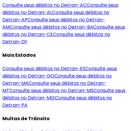
Consulte seus débitos no Detran-
AC
Consulte seus
débitos no Detran-
AL
Consulte seus débitos no
Detran-
AP
Consulte seus débitos no Detran-
AM
Consulte seus débitos no Detran-
BA
Consulte seus
débitos no Detran-
CE
Consulte seus débitos no
Detran-
DF
Mais Estados
Consulte seus débitos no Detran-
ES
Consulte seus
débitos no Detran-
GO
Consulte seus débitos no
Detran-
MA
Consulte seus débitos no Detran-
MT
Consulte seus débitos no Detran-
MS
Consulte seus
débitos no Detran-
MG
Consulte seus débitos no
Detran-
PA
Multas de Trânsito