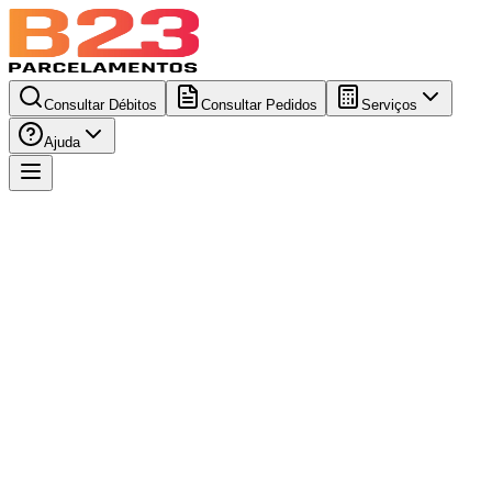
Consultar Débitos
Consultar Pedidos
Serviços
Ajuda