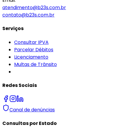
Email:
atendimento@b23s.com.br
contato@b23s.com.br
Serviços
Consultar IPVA
Parcelar Débitos
Licenciamento
Multas de Trânsito
Redes Sociais
Canal de denúncias
Consultas por Estado