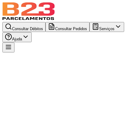
Consultar Débitos
Consultar Pedidos
Serviços
Ajuda