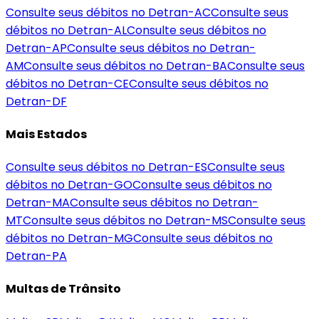
Consulte seus débitos no Detran-
AC
Consulte seus
débitos no Detran-
AL
Consulte seus débitos no
Detran-
AP
Consulte seus débitos no Detran-
AM
Consulte seus débitos no Detran-
BA
Consulte seus
débitos no Detran-
CE
Consulte seus débitos no
Detran-
DF
Mais Estados
Consulte seus débitos no Detran-
ES
Consulte seus
débitos no Detran-
GO
Consulte seus débitos no
Detran-
MA
Consulte seus débitos no Detran-
MT
Consulte seus débitos no Detran-
MS
Consulte seus
débitos no Detran-
MG
Consulte seus débitos no
Detran-
PA
Multas de Trânsito