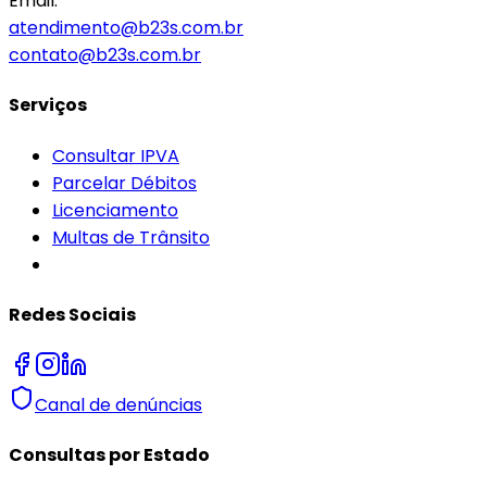
Email:
atendimento@b23s.com.br
contato@b23s.com.br
Serviços
Consultar IPVA
Parcelar Débitos
Licenciamento
Multas de Trânsito
Redes Sociais
Canal de denúncias
Consultas por Estado