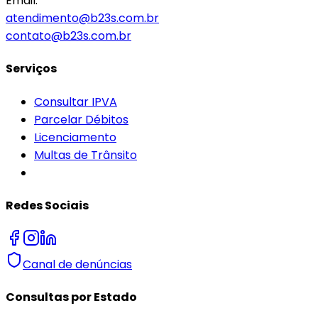
Email:
atendimento@b23s.com.br
contato@b23s.com.br
Serviços
Consultar IPVA
Parcelar Débitos
Licenciamento
Multas de Trânsito
Redes Sociais
Canal de denúncias
Consultas por Estado