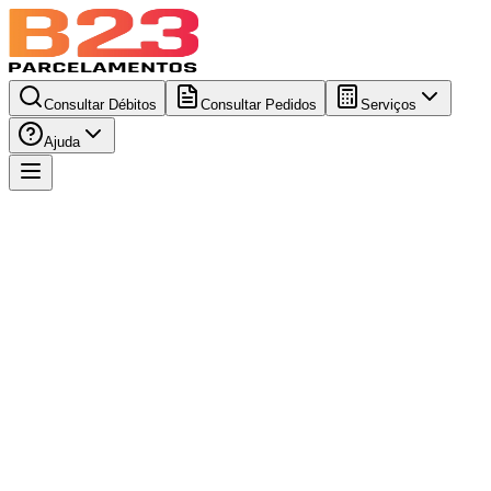
Consultar Débitos
Consultar Pedidos
Serviços
Ajuda