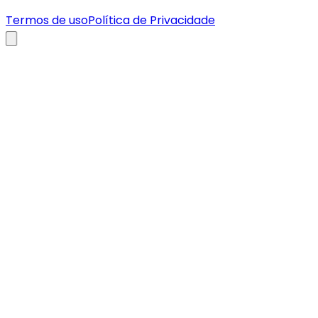
Termos de uso
Política de Privacidade