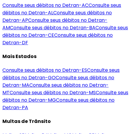
Consulte seus débitos no Detran-
AC
Consulte seus
débitos no Detran-
AL
Consulte seus débitos no
Detran-
AP
Consulte seus débitos no Detran-
AM
Consulte seus débitos no Detran-
BA
Consulte seus
débitos no Detran-
CE
Consulte seus débitos no
Detran-
DF
Mais Estados
Consulte seus débitos no Detran-
ES
Consulte seus
débitos no Detran-
GO
Consulte seus débitos no
Detran-
MA
Consulte seus débitos no Detran-
MT
Consulte seus débitos no Detran-
MS
Consulte seus
débitos no Detran-
MG
Consulte seus débitos no
Detran-
PA
Multas de Trânsito