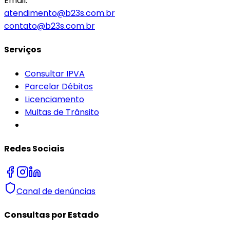
Email:
atendimento@b23s.com.br
contato@b23s.com.br
Serviços
Consultar IPVA
Parcelar Débitos
Licenciamento
Multas de Trânsito
Redes Sociais
Canal de denúncias
Consultas por Estado