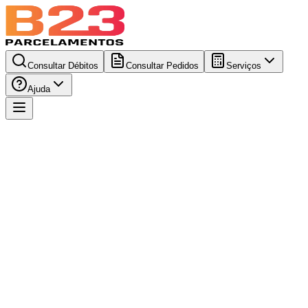
Consultar Débitos
Consultar Pedidos
Serviços
Ajuda