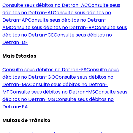
Consulte seus débitos no Detran-
AC
Consulte seus
débitos no Detran-
AL
Consulte seus débitos no
Detran-
AP
Consulte seus débitos no Detran-
AM
Consulte seus débitos no Detran-
BA
Consulte seus
débitos no Detran-
CE
Consulte seus débitos no
Detran-
DF
Mais Estados
Consulte seus débitos no Detran-
ES
Consulte seus
débitos no Detran-
GO
Consulte seus débitos no
Detran-
MA
Consulte seus débitos no Detran-
MT
Consulte seus débitos no Detran-
MS
Consulte seus
débitos no Detran-
MG
Consulte seus débitos no
Detran-
PA
Multas de Trânsito