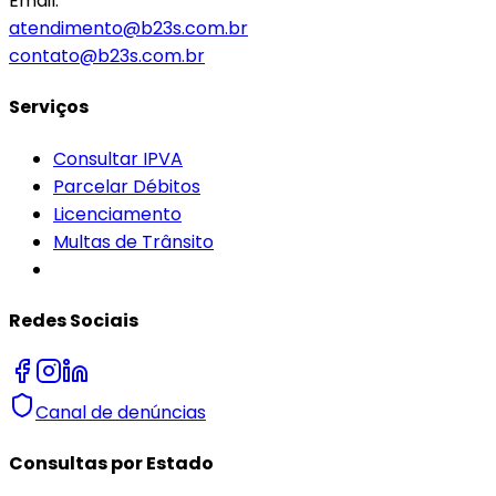
Email:
atendimento@b23s.com.br
contato@b23s.com.br
Serviços
Consultar IPVA
Parcelar Débitos
Licenciamento
Multas de Trânsito
Redes Sociais
Canal de denúncias
Consultas por Estado