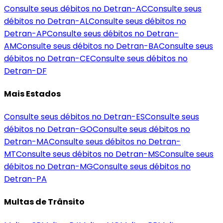
Consulte seus débitos no Detran-
AC
Consulte seus
débitos no Detran-
AL
Consulte seus débitos no
Detran-
AP
Consulte seus débitos no Detran-
AM
Consulte seus débitos no Detran-
BA
Consulte seus
débitos no Detran-
CE
Consulte seus débitos no
Detran-
DF
Mais Estados
Consulte seus débitos no Detran-
ES
Consulte seus
débitos no Detran-
GO
Consulte seus débitos no
Detran-
MA
Consulte seus débitos no Detran-
MT
Consulte seus débitos no Detran-
MS
Consulte seus
débitos no Detran-
MG
Consulte seus débitos no
Detran-
PA
Multas de Trânsito