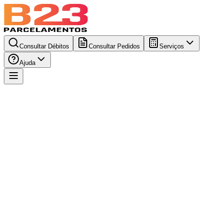
Consultar Débitos
Consultar Pedidos
Serviços
Ajuda