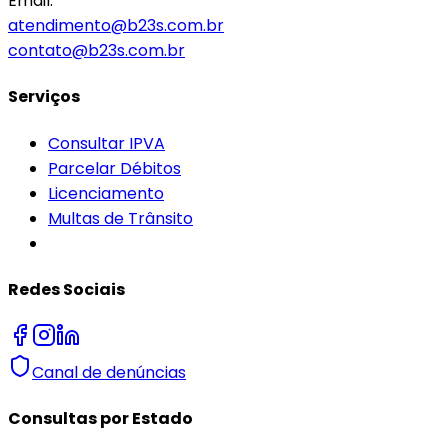
Email:
atendimento@b23s.com.br
contato@b23s.com.br
Serviços
Consultar IPVA
Parcelar Débitos
Licenciamento
Multas de Trânsito
Redes Sociais
Canal de denúncias
Consultas por Estado