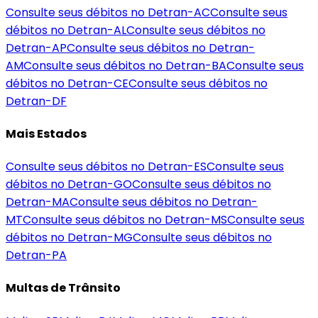
Consulte seus débitos no Detran-
AC
Consulte seus
débitos no Detran-
AL
Consulte seus débitos no
Detran-
AP
Consulte seus débitos no Detran-
AM
Consulte seus débitos no Detran-
BA
Consulte seus
débitos no Detran-
CE
Consulte seus débitos no
Detran-
DF
Mais Estados
Consulte seus débitos no Detran-
ES
Consulte seus
débitos no Detran-
GO
Consulte seus débitos no
Detran-
MA
Consulte seus débitos no Detran-
MT
Consulte seus débitos no Detran-
MS
Consulte seus
débitos no Detran-
MG
Consulte seus débitos no
Detran-
PA
Multas de Trânsito