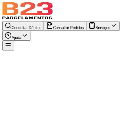
Consultar Débitos
Consultar Pedidos
Serviços
Ajuda