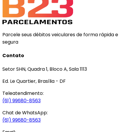
Parcele seus débitos veiculares de forma rápida e
segura
Contato
Setor SHN, Quadra 1, Bloco A, Sala 1113
Ed. Le Quartier, Brasília - DF
Teleatendimento:
(61) 99680-8563
Chat de WhatsApp:
(61) 99680-8563