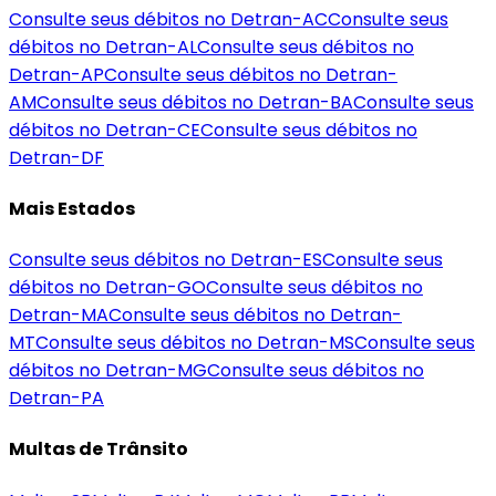
Consulte seus débitos no Detran-
AC
Consulte seus
débitos no Detran-
AL
Consulte seus débitos no
Detran-
AP
Consulte seus débitos no Detran-
AM
Consulte seus débitos no Detran-
BA
Consulte seus
débitos no Detran-
CE
Consulte seus débitos no
Detran-
DF
Mais Estados
Consulte seus débitos no Detran-
ES
Consulte seus
débitos no Detran-
GO
Consulte seus débitos no
Detran-
MA
Consulte seus débitos no Detran-
MT
Consulte seus débitos no Detran-
MS
Consulte seus
débitos no Detran-
MG
Consulte seus débitos no
Detran-
PA
Multas de Trânsito