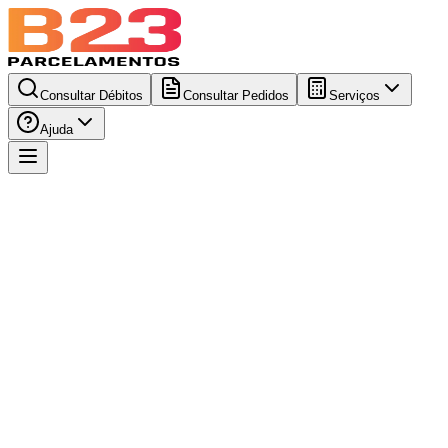
Consultar Débitos
Consultar Pedidos
Serviços
Ajuda