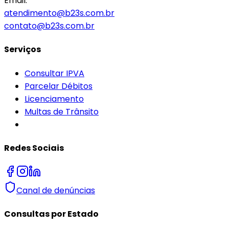
Email:
atendimento@b23s.com.br
contato@b23s.com.br
Serviços
Consultar IPVA
Parcelar Débitos
Licenciamento
Multas de Trânsito
Redes Sociais
Canal de denúncias
Consultas por Estado