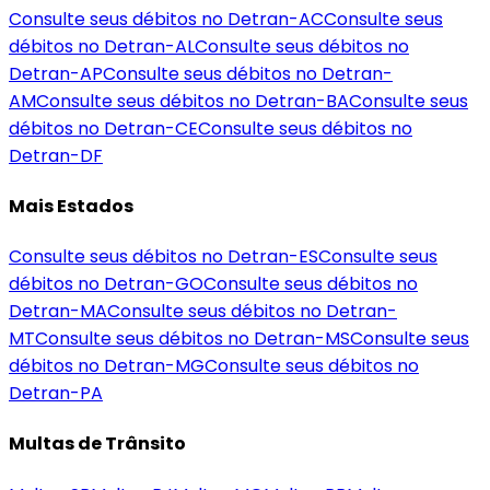
Consulte seus débitos no Detran-
AC
Consulte seus
débitos no Detran-
AL
Consulte seus débitos no
Detran-
AP
Consulte seus débitos no Detran-
AM
Consulte seus débitos no Detran-
BA
Consulte seus
débitos no Detran-
CE
Consulte seus débitos no
Detran-
DF
Mais Estados
Consulte seus débitos no Detran-
ES
Consulte seus
débitos no Detran-
GO
Consulte seus débitos no
Detran-
MA
Consulte seus débitos no Detran-
MT
Consulte seus débitos no Detran-
MS
Consulte seus
débitos no Detran-
MG
Consulte seus débitos no
Detran-
PA
Multas de Trânsito