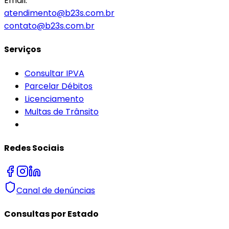
Email:
atendimento@b23s.com.br
contato@b23s.com.br
Serviços
Consultar IPVA
Parcelar Débitos
Licenciamento
Multas de Trânsito
Redes Sociais
Canal de denúncias
Consultas por Estado