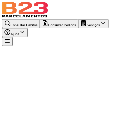
Consultar Débitos
Consultar Pedidos
Serviços
Ajuda