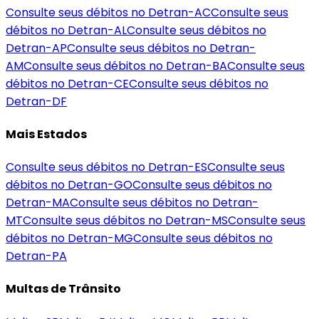
Consulte seus débitos no Detran-
AC
Consulte seus
débitos no Detran-
AL
Consulte seus débitos no
Detran-
AP
Consulte seus débitos no Detran-
AM
Consulte seus débitos no Detran-
BA
Consulte seus
débitos no Detran-
CE
Consulte seus débitos no
Detran-
DF
Mais Estados
Consulte seus débitos no Detran-
ES
Consulte seus
débitos no Detran-
GO
Consulte seus débitos no
Detran-
MA
Consulte seus débitos no Detran-
MT
Consulte seus débitos no Detran-
MS
Consulte seus
débitos no Detran-
MG
Consulte seus débitos no
Detran-
PA
Multas de Trânsito