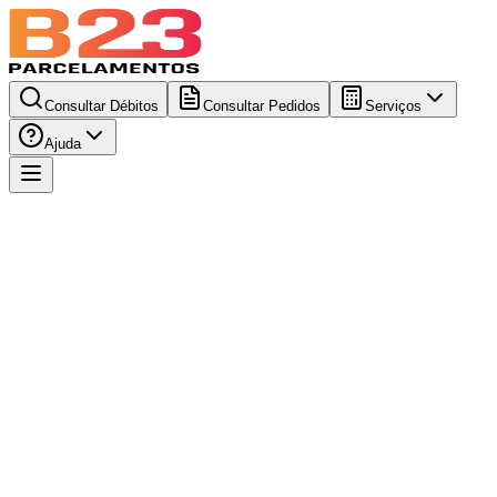
Consultar Débitos
Consultar Pedidos
Serviços
Ajuda