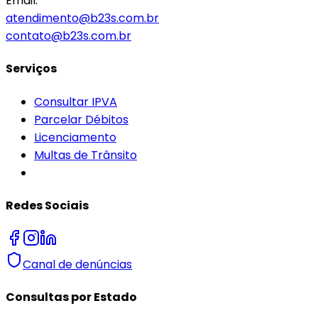
Email:
atendimento@b23s.com.br
contato@b23s.com.br
Serviços
Consultar IPVA
Parcelar Débitos
Licenciamento
Multas de Trânsito
Redes Sociais
Canal de denúncias
Consultas por Estado