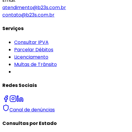
Email:
atendimento@b23s.com.br
contato@b23s.com.br
Serviços
Consultar IPVA
Parcelar Débitos
Licenciamento
Multas de Trânsito
Redes Sociais
Canal de denúncias
Consultas por Estado