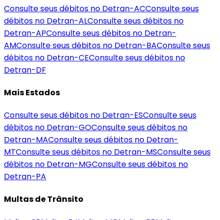
Consulte seus débitos no Detran-
AC
Consulte seus
débitos no Detran-
AL
Consulte seus débitos no
Detran-
AP
Consulte seus débitos no Detran-
AM
Consulte seus débitos no Detran-
BA
Consulte seus
débitos no Detran-
CE
Consulte seus débitos no
Detran-
DF
Mais Estados
Consulte seus débitos no Detran-
ES
Consulte seus
débitos no Detran-
GO
Consulte seus débitos no
Detran-
MA
Consulte seus débitos no Detran-
MT
Consulte seus débitos no Detran-
MS
Consulte seus
débitos no Detran-
MG
Consulte seus débitos no
Detran-
PA
Multas de Trânsito