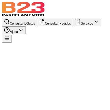
Consultar Débitos
Consultar Pedidos
Serviços
Ajuda