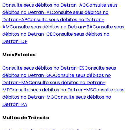
Consulte seus débitos no Detran-
AC
Consulte seus
débitos no Detran-
AL
Consulte seus débitos no
Detran-
AP
Consulte seus débitos no Detran-
AM
Consulte seus débitos no Detran-
BA
Consulte seus
débitos no Detran-
CE
Consulte seus débitos no
Detran-
DF
Mais Estados
Consulte seus débitos no Detran-
ES
Consulte seus
débitos no Detran-
GO
Consulte seus débitos no
Detran-
MA
Consulte seus débitos no Detran-
MT
Consulte seus débitos no Detran-
MS
Consulte seus
débitos no Detran-
MG
Consulte seus débitos no
Detran-
PA
Multas de Trânsito