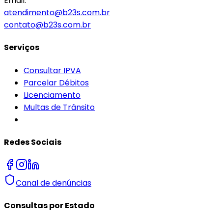
Email:
atendimento@b23s.com.br
contato@b23s.com.br
Serviços
Consultar IPVA
Parcelar Débitos
Licenciamento
Multas de Trânsito
Redes Sociais
Canal de denúncias
Consultas por Estado