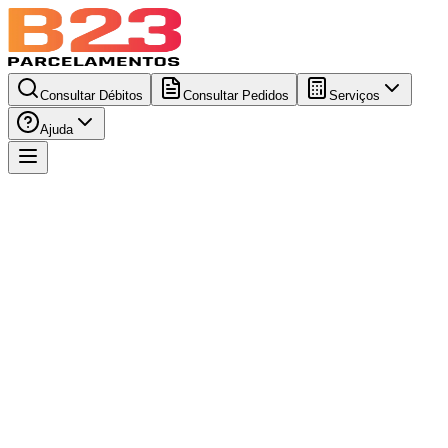
Consultar Débitos
Consultar Pedidos
Serviços
Ajuda