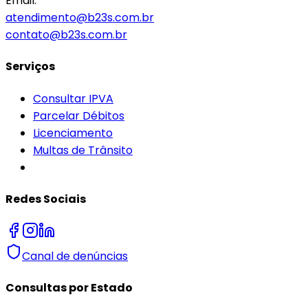
Email:
atendimento@b23s.com.br
contato@b23s.com.br
Serviços
Consultar IPVA
Parcelar Débitos
Licenciamento
Multas de Trânsito
Redes Sociais
Canal de denúncias
Consultas por Estado