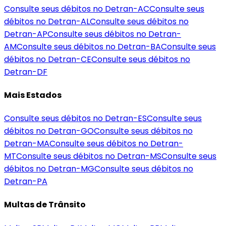
Consulte seus débitos no Detran-
AC
Consulte seus
débitos no Detran-
AL
Consulte seus débitos no
Detran-
AP
Consulte seus débitos no Detran-
AM
Consulte seus débitos no Detran-
BA
Consulte seus
débitos no Detran-
CE
Consulte seus débitos no
Detran-
DF
Mais Estados
Consulte seus débitos no Detran-
ES
Consulte seus
débitos no Detran-
GO
Consulte seus débitos no
Detran-
MA
Consulte seus débitos no Detran-
MT
Consulte seus débitos no Detran-
MS
Consulte seus
débitos no Detran-
MG
Consulte seus débitos no
Detran-
PA
Multas de Trânsito