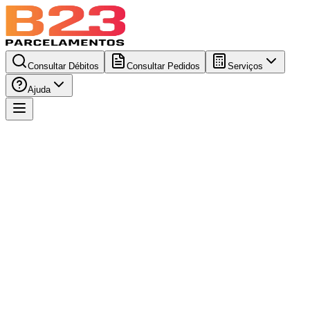
Consultar Débitos
Consultar Pedidos
Serviços
Ajuda