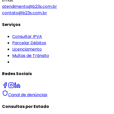
Email:
atendimento@b23s.com.br
contato@b23s.com.br
Serviços
Consultar IPVA
Parcelar Débitos
Licenciamento
Multas de Trânsito
Redes Sociais
Canal de denúncias
Consultas por Estado