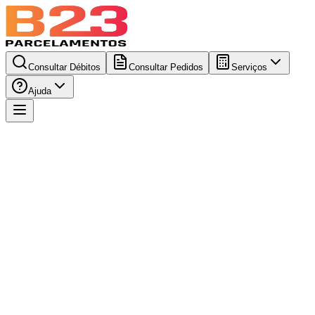
Consultar Débitos
Consultar Pedidos
Serviços
Ajuda