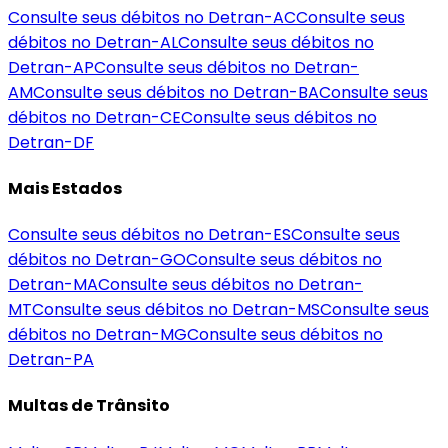
Consulte seus débitos no Detran-
AC
Consulte seus
débitos no Detran-
AL
Consulte seus débitos no
Detran-
AP
Consulte seus débitos no Detran-
AM
Consulte seus débitos no Detran-
BA
Consulte seus
débitos no Detran-
CE
Consulte seus débitos no
Detran-
DF
Mais Estados
Consulte seus débitos no Detran-
ES
Consulte seus
débitos no Detran-
GO
Consulte seus débitos no
Detran-
MA
Consulte seus débitos no Detran-
MT
Consulte seus débitos no Detran-
MS
Consulte seus
débitos no Detran-
MG
Consulte seus débitos no
Detran-
PA
Multas de Trânsito