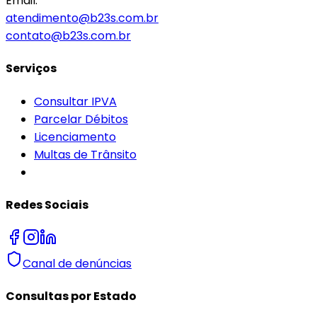
Email:
atendimento@b23s.com.br
contato@b23s.com.br
Serviços
Consultar IPVA
Parcelar Débitos
Licenciamento
Multas de Trânsito
Redes Sociais
Canal de denúncias
Consultas por Estado