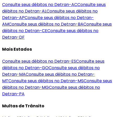
Consulte seus débitos no Detran-
AC
Consulte seus
débitos no Detran-
AL
Consulte seus débitos no
Detran-
AP
Consulte seus débitos no Detran-
AM
Consulte seus débitos no Detran-
BA
Consulte seus
débitos no Detran-
CE
Consulte seus débitos no
Detran-
DF
Mais Estados
Consulte seus débitos no Detran-
ES
Consulte seus
débitos no Detran-
GO
Consulte seus débitos no
Detran-
MA
Consulte seus débitos no Detran-
MT
Consulte seus débitos no Detran-
MS
Consulte seus
débitos no Detran-
MG
Consulte seus débitos no
Detran-
PA
Multas de Trânsito