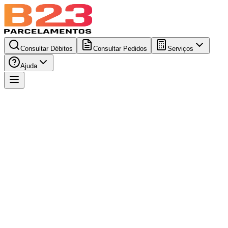
Consultar Débitos
Consultar Pedidos
Serviços
Ajuda