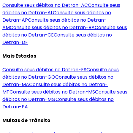
Consulte seus débitos no Detran-
AC
Consulte seus
débitos no Detran-
AL
Consulte seus débitos no
Detran-
AP
Consulte seus débitos no Detran-
AM
Consulte seus débitos no Detran-
BA
Consulte seus
débitos no Detran-
CE
Consulte seus débitos no
Detran-
DF
Mais Estados
Consulte seus débitos no Detran-
ES
Consulte seus
débitos no Detran-
GO
Consulte seus débitos no
Detran-
MA
Consulte seus débitos no Detran-
MT
Consulte seus débitos no Detran-
MS
Consulte seus
débitos no Detran-
MG
Consulte seus débitos no
Detran-
PA
Multas de Trânsito