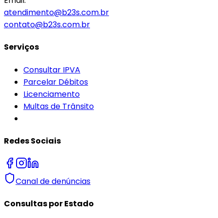
Email:
atendimento@b23s.com.br
contato@b23s.com.br
Serviços
Consultar IPVA
Parcelar Débitos
Licenciamento
Multas de Trânsito
Redes Sociais
Canal de denúncias
Consultas por Estado