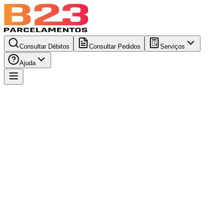
Consultar Débitos
Consultar Pedidos
Serviços
Ajuda