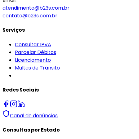
Email:
atendimento@b23s.com.br
contato@b23s.com.br
Serviços
Consultar IPVA
Parcelar Débitos
Licenciamento
Multas de Trânsito
Redes Sociais
Canal de denúncias
Consultas por Estado