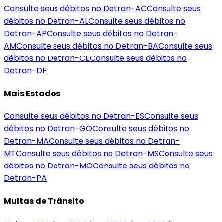
Consulte seus débitos no Detran-
AC
Consulte seus
débitos no Detran-
AL
Consulte seus débitos no
Detran-
AP
Consulte seus débitos no Detran-
AM
Consulte seus débitos no Detran-
BA
Consulte seus
débitos no Detran-
CE
Consulte seus débitos no
Detran-
DF
Mais Estados
Consulte seus débitos no Detran-
ES
Consulte seus
débitos no Detran-
GO
Consulte seus débitos no
Detran-
MA
Consulte seus débitos no Detran-
MT
Consulte seus débitos no Detran-
MS
Consulte seus
débitos no Detran-
MG
Consulte seus débitos no
Detran-
PA
Multas de Trânsito