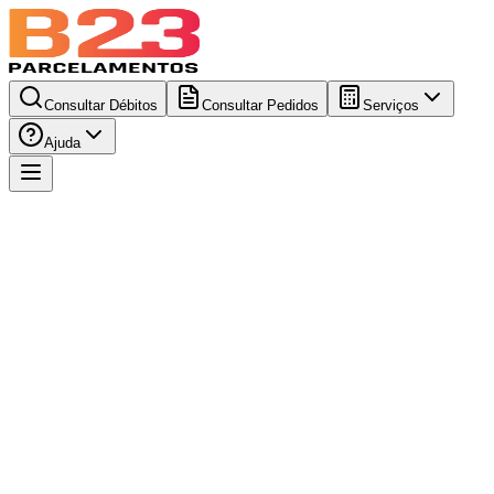
Consultar Débitos
Consultar Pedidos
Serviços
Ajuda