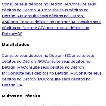
Consulte seus débitos no Detran-
AC
Consulte seus
débitos no Detran-
AL
Consulte seus débitos no
Detran-
AP
Consulte seus débitos no Detran-
AM
Consulte seus débitos no Detran-
BA
Consulte seus
débitos no Detran-
CE
Consulte seus débitos no
Detran-
DF
Mais Estados
Consulte seus débitos no Detran-
ES
Consulte seus
débitos no Detran-
GO
Consulte seus débitos no
Detran-
MA
Consulte seus débitos no Detran-
MT
Consulte seus débitos no Detran-
MS
Consulte seus
débitos no Detran-
MG
Consulte seus débitos no
Detran-
PA
Multas de Trânsito