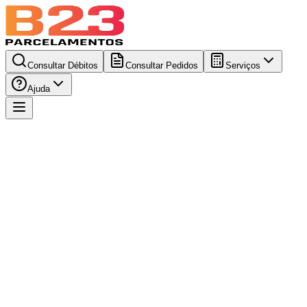
Consultar Débitos
Consultar Pedidos
Serviços
Ajuda