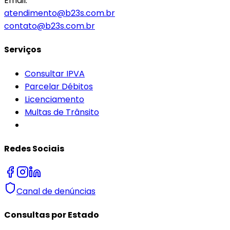
Email:
atendimento@b23s.com.br
contato@b23s.com.br
Serviços
Consultar IPVA
Parcelar Débitos
Licenciamento
Multas de Trânsito
Redes Sociais
Canal de denúncias
Consultas por Estado