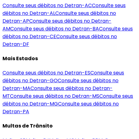
Consulte seus débitos no Detran-
AC
Consulte seus
débitos no Detran-
AL
Consulte seus débitos no
Detran-
AP
Consulte seus débitos no Detran-
AM
Consulte seus débitos no Detran-
BA
Consulte seus
débitos no Detran-
CE
Consulte seus débitos no
Detran-
DF
Mais Estados
Consulte seus débitos no Detran-
ES
Consulte seus
débitos no Detran-
GO
Consulte seus débitos no
Detran-
MA
Consulte seus débitos no Detran-
MT
Consulte seus débitos no Detran-
MS
Consulte seus
débitos no Detran-
MG
Consulte seus débitos no
Detran-
PA
Multas de Trânsito