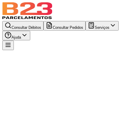
Consultar Débitos
Consultar Pedidos
Serviços
Ajuda