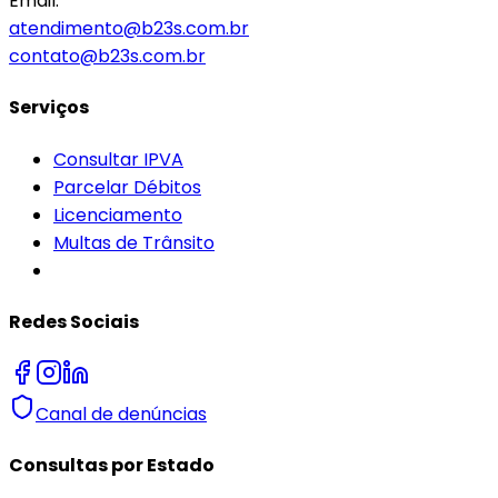
Email:
atendimento@b23s.com.br
contato@b23s.com.br
Serviços
Consultar IPVA
Parcelar Débitos
Licenciamento
Multas de Trânsito
Redes Sociais
Canal de denúncias
Consultas por Estado