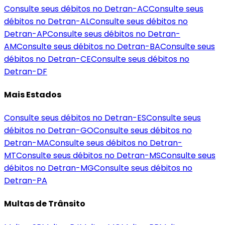
Consulte seus débitos no Detran-
AC
Consulte seus
débitos no Detran-
AL
Consulte seus débitos no
Detran-
AP
Consulte seus débitos no Detran-
AM
Consulte seus débitos no Detran-
BA
Consulte seus
débitos no Detran-
CE
Consulte seus débitos no
Detran-
DF
Mais Estados
Consulte seus débitos no Detran-
ES
Consulte seus
débitos no Detran-
GO
Consulte seus débitos no
Detran-
MA
Consulte seus débitos no Detran-
MT
Consulte seus débitos no Detran-
MS
Consulte seus
débitos no Detran-
MG
Consulte seus débitos no
Detran-
PA
Multas de Trânsito