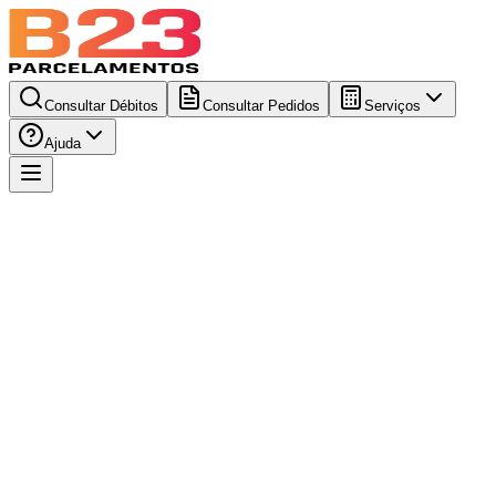
Consultar Débitos
Consultar Pedidos
Serviços
Ajuda