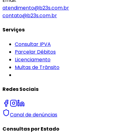
Email:
atendimento@b23s.com.br
contato@b23s.com.br
Serviços
Consultar IPVA
Parcelar Débitos
Licenciamento
Multas de Trânsito
Redes Sociais
Canal de denúncias
Consultas por Estado