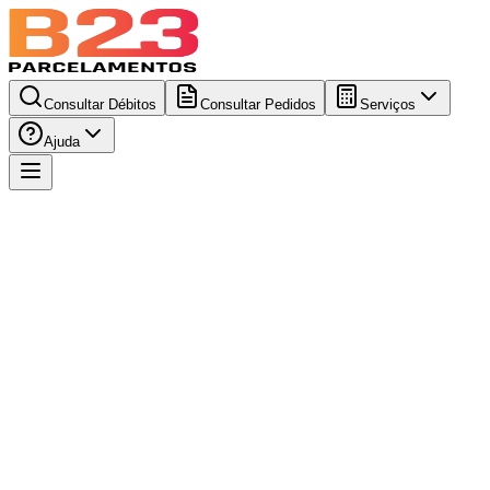
Consultar Débitos
Consultar Pedidos
Serviços
Ajuda