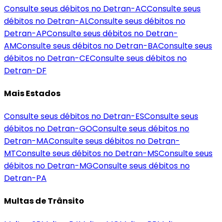
Consulte seus débitos no Detran-
AC
Consulte seus
débitos no Detran-
AL
Consulte seus débitos no
Detran-
AP
Consulte seus débitos no Detran-
AM
Consulte seus débitos no Detran-
BA
Consulte seus
débitos no Detran-
CE
Consulte seus débitos no
Detran-
DF
Mais Estados
Consulte seus débitos no Detran-
ES
Consulte seus
débitos no Detran-
GO
Consulte seus débitos no
Detran-
MA
Consulte seus débitos no Detran-
MT
Consulte seus débitos no Detran-
MS
Consulte seus
débitos no Detran-
MG
Consulte seus débitos no
Detran-
PA
Multas de Trânsito