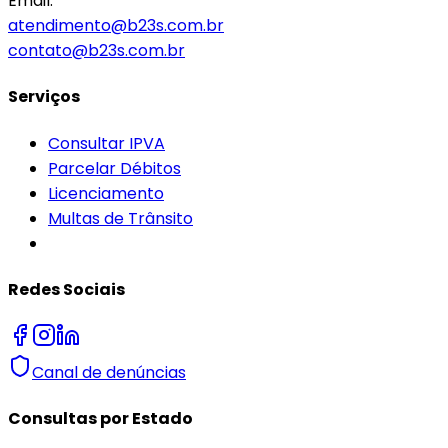
Email:
atendimento@b23s.com.br
contato@b23s.com.br
Serviços
Consultar IPVA
Parcelar Débitos
Licenciamento
Multas de Trânsito
Redes Sociais
Canal de denúncias
Consultas por Estado