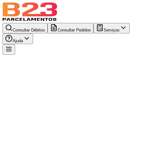
Consultar Débitos
Consultar Pedidos
Serviços
Ajuda