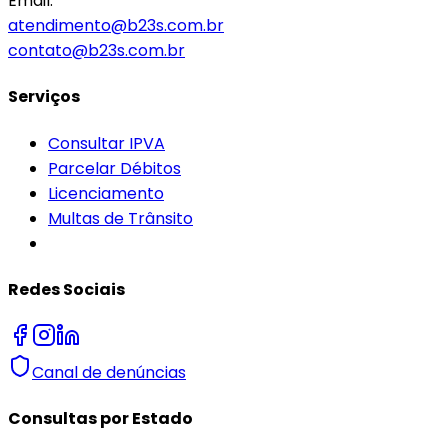
Email:
atendimento@b23s.com.br
contato@b23s.com.br
Serviços
Consultar IPVA
Parcelar Débitos
Licenciamento
Multas de Trânsito
Redes Sociais
Canal de denúncias
Consultas por Estado