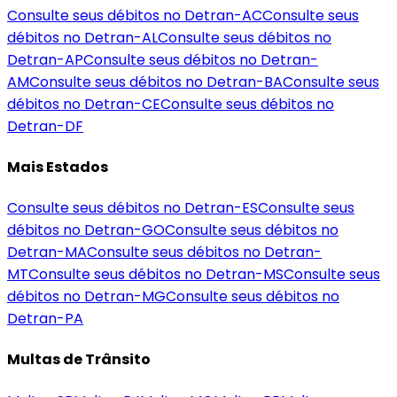
Consulte seus débitos no Detran-
AC
Consulte seus
débitos no Detran-
AL
Consulte seus débitos no
Detran-
AP
Consulte seus débitos no Detran-
AM
Consulte seus débitos no Detran-
BA
Consulte seus
débitos no Detran-
CE
Consulte seus débitos no
Detran-
DF
Mais Estados
Consulte seus débitos no Detran-
ES
Consulte seus
débitos no Detran-
GO
Consulte seus débitos no
Detran-
MA
Consulte seus débitos no Detran-
MT
Consulte seus débitos no Detran-
MS
Consulte seus
débitos no Detran-
MG
Consulte seus débitos no
Detran-
PA
Multas de Trânsito