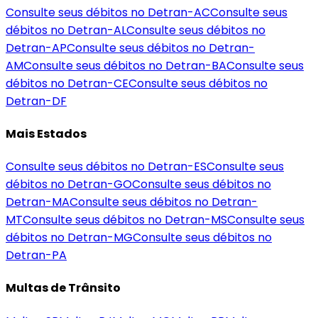
Consulte seus débitos no Detran-
AC
Consulte seus
débitos no Detran-
AL
Consulte seus débitos no
Detran-
AP
Consulte seus débitos no Detran-
AM
Consulte seus débitos no Detran-
BA
Consulte seus
débitos no Detran-
CE
Consulte seus débitos no
Detran-
DF
Mais Estados
Consulte seus débitos no Detran-
ES
Consulte seus
débitos no Detran-
GO
Consulte seus débitos no
Detran-
MA
Consulte seus débitos no Detran-
MT
Consulte seus débitos no Detran-
MS
Consulte seus
débitos no Detran-
MG
Consulte seus débitos no
Detran-
PA
Multas de Trânsito