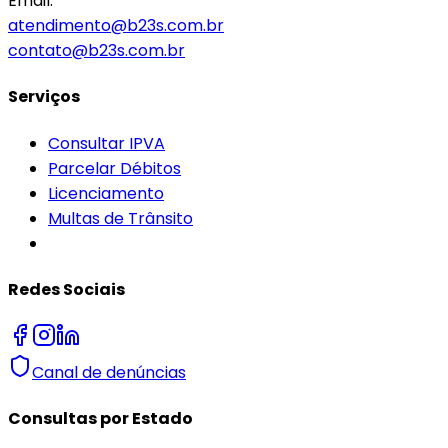
Email:
atendimento@b23s.com.br
contato@b23s.com.br
Serviços
Consultar IPVA
Parcelar Débitos
Licenciamento
Multas de Trânsito
Redes Sociais
Canal de denúncias
Consultas por Estado