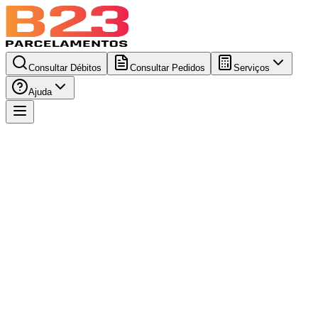
Consultar Débitos
Consultar Pedidos
Serviços
Ajuda