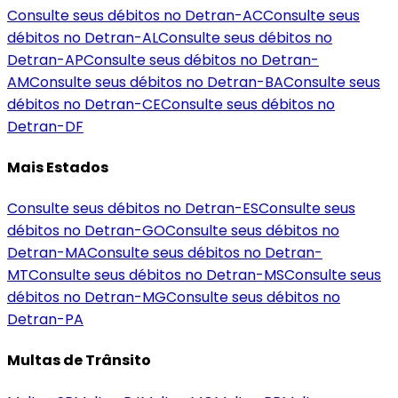
Consulte seus débitos no Detran-
AC
Consulte seus
débitos no Detran-
AL
Consulte seus débitos no
Detran-
AP
Consulte seus débitos no Detran-
AM
Consulte seus débitos no Detran-
BA
Consulte seus
débitos no Detran-
CE
Consulte seus débitos no
Detran-
DF
Mais Estados
Consulte seus débitos no Detran-
ES
Consulte seus
débitos no Detran-
GO
Consulte seus débitos no
Detran-
MA
Consulte seus débitos no Detran-
MT
Consulte seus débitos no Detran-
MS
Consulte seus
débitos no Detran-
MG
Consulte seus débitos no
Detran-
PA
Multas de Trânsito