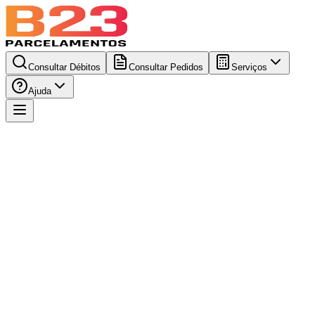
Consultar Débitos
Consultar Pedidos
Serviços
Ajuda