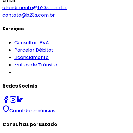
Email:
atendimento@b23s.com.br
contato@b23s.com.br
Serviços
Consultar IPVA
Parcelar Débitos
Licenciamento
Multas de Trânsito
Redes Sociais
Canal de denúncias
Consultas por Estado