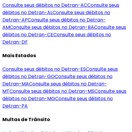
Consulte seus débitos no Detran-
AC
Consulte seus
débitos no Detran-
AL
Consulte seus débitos no
Detran-
AP
Consulte seus débitos no Detran-
AM
Consulte seus débitos no Detran-
BA
Consulte seus
débitos no Detran-
CE
Consulte seus débitos no
Detran-
DF
Mais Estados
Consulte seus débitos no Detran-
ES
Consulte seus
débitos no Detran-
GO
Consulte seus débitos no
Detran-
MA
Consulte seus débitos no Detran-
MT
Consulte seus débitos no Detran-
MS
Consulte seus
débitos no Detran-
MG
Consulte seus débitos no
Detran-
PA
Multas de Trânsito