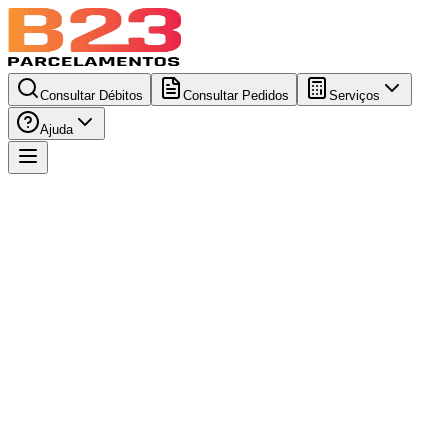
Consultar Débitos
Consultar Pedidos
Serviços
Ajuda