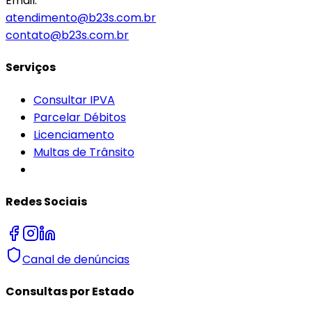
Email:
atendimento@b23s.com.br
contato@b23s.com.br
Serviços
Consultar IPVA
Parcelar Débitos
Licenciamento
Multas de Trânsito
Redes Sociais
Canal de denúncias
Consultas por Estado