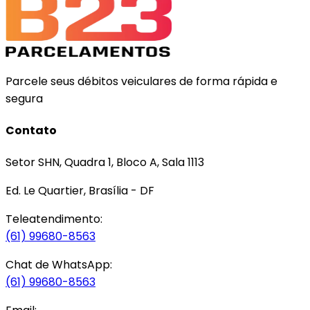
Parcele seus débitos veiculares de forma rápida e
segura
Contato
Setor SHN, Quadra 1, Bloco A, Sala 1113
Ed. Le Quartier, Brasília - DF
Teleatendimento:
(61) 99680-8563
Chat de WhatsApp:
(61) 99680-8563