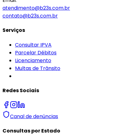
Email:
atendimento@b23s.com.br
contato@b23s.com.br
Serviços
Consultar IPVA
Parcelar Débitos
Licenciamento
Multas de Trânsito
Redes Sociais
Canal de denúncias
Consultas por Estado