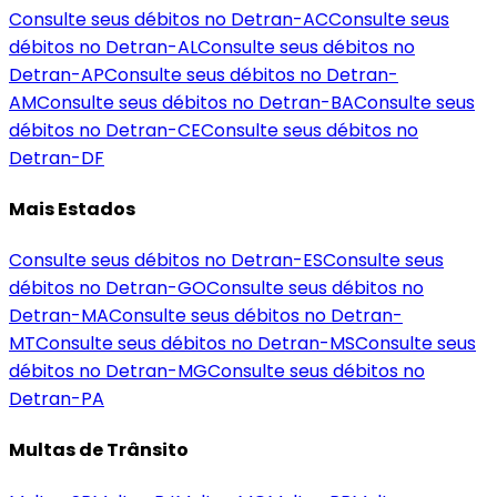
Consulte seus débitos no Detran-
AC
Consulte seus
débitos no Detran-
AL
Consulte seus débitos no
Detran-
AP
Consulte seus débitos no Detran-
AM
Consulte seus débitos no Detran-
BA
Consulte seus
débitos no Detran-
CE
Consulte seus débitos no
Detran-
DF
Mais Estados
Consulte seus débitos no Detran-
ES
Consulte seus
débitos no Detran-
GO
Consulte seus débitos no
Detran-
MA
Consulte seus débitos no Detran-
MT
Consulte seus débitos no Detran-
MS
Consulte seus
débitos no Detran-
MG
Consulte seus débitos no
Detran-
PA
Multas de Trânsito