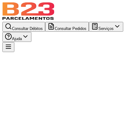
Consultar Débitos
Consultar Pedidos
Serviços
Ajuda