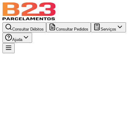
Consultar Débitos
Consultar Pedidos
Serviços
Ajuda