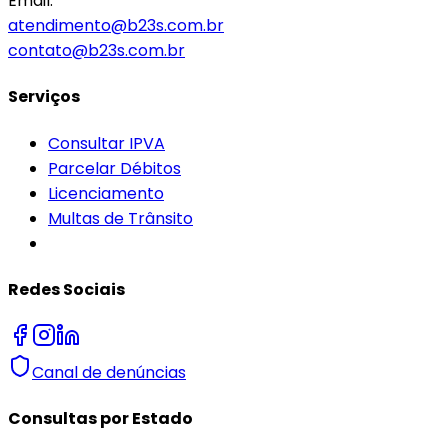
Email:
atendimento@b23s.com.br
contato@b23s.com.br
Serviços
Consultar IPVA
Parcelar Débitos
Licenciamento
Multas de Trânsito
Redes Sociais
Canal de denúncias
Consultas por Estado