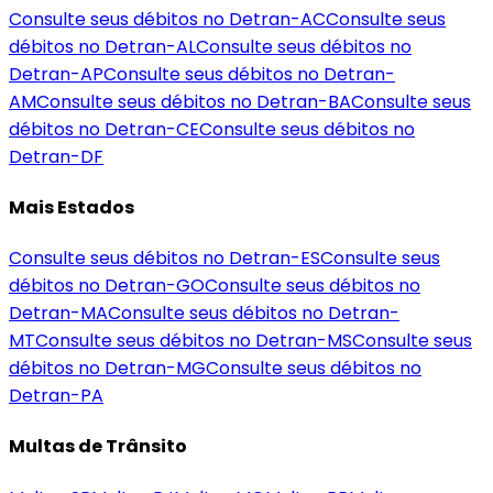
Consulte seus débitos no Detran-
AC
Consulte seus
débitos no Detran-
AL
Consulte seus débitos no
Detran-
AP
Consulte seus débitos no Detran-
AM
Consulte seus débitos no Detran-
BA
Consulte seus
débitos no Detran-
CE
Consulte seus débitos no
Detran-
DF
Mais Estados
Consulte seus débitos no Detran-
ES
Consulte seus
débitos no Detran-
GO
Consulte seus débitos no
Detran-
MA
Consulte seus débitos no Detran-
MT
Consulte seus débitos no Detran-
MS
Consulte seus
débitos no Detran-
MG
Consulte seus débitos no
Detran-
PA
Multas de Trânsito