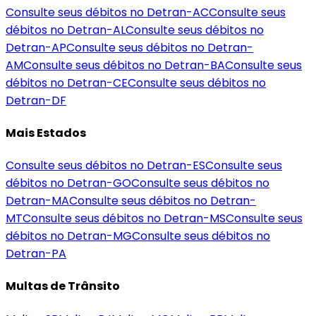
Consulte seus débitos no Detran-
AC
Consulte seus
débitos no Detran-
AL
Consulte seus débitos no
Detran-
AP
Consulte seus débitos no Detran-
AM
Consulte seus débitos no Detran-
BA
Consulte seus
débitos no Detran-
CE
Consulte seus débitos no
Detran-
DF
Mais Estados
Consulte seus débitos no Detran-
ES
Consulte seus
débitos no Detran-
GO
Consulte seus débitos no
Detran-
MA
Consulte seus débitos no Detran-
MT
Consulte seus débitos no Detran-
MS
Consulte seus
débitos no Detran-
MG
Consulte seus débitos no
Detran-
PA
Multas de Trânsito