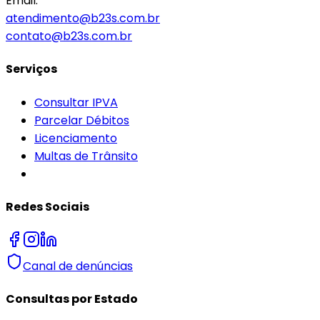
Email:
atendimento@b23s.com.br
contato@b23s.com.br
Serviços
Consultar IPVA
Parcelar Débitos
Licenciamento
Multas de Trânsito
Redes Sociais
Canal de denúncias
Consultas por Estado