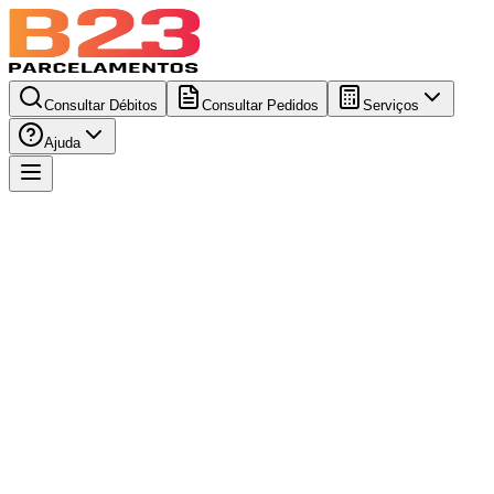
Consultar Débitos
Consultar Pedidos
Serviços
Ajuda