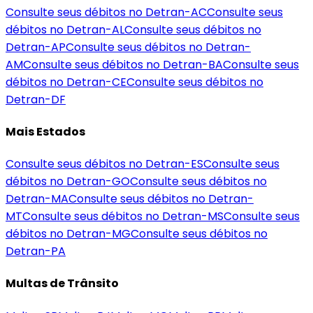
Consulte seus débitos no Detran-
AC
Consulte seus
débitos no Detran-
AL
Consulte seus débitos no
Detran-
AP
Consulte seus débitos no Detran-
AM
Consulte seus débitos no Detran-
BA
Consulte seus
débitos no Detran-
CE
Consulte seus débitos no
Detran-
DF
Mais Estados
Consulte seus débitos no Detran-
ES
Consulte seus
débitos no Detran-
GO
Consulte seus débitos no
Detran-
MA
Consulte seus débitos no Detran-
MT
Consulte seus débitos no Detran-
MS
Consulte seus
débitos no Detran-
MG
Consulte seus débitos no
Detran-
PA
Multas de Trânsito