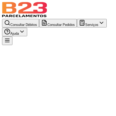
Consultar Débitos
Consultar Pedidos
Serviços
Ajuda