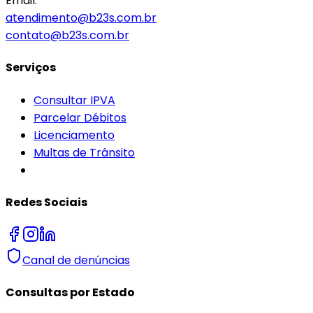
Email:
atendimento@b23s.com.br
contato@b23s.com.br
Serviços
Consultar IPVA
Parcelar Débitos
Licenciamento
Multas de Trânsito
Redes Sociais
Canal de denúncias
Consultas por Estado