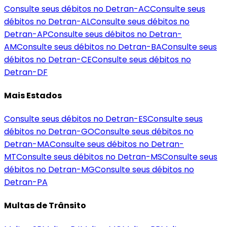
Consulte seus débitos no Detran-
AC
Consulte seus
débitos no Detran-
AL
Consulte seus débitos no
Detran-
AP
Consulte seus débitos no Detran-
AM
Consulte seus débitos no Detran-
BA
Consulte seus
débitos no Detran-
CE
Consulte seus débitos no
Detran-
DF
Mais Estados
Consulte seus débitos no Detran-
ES
Consulte seus
débitos no Detran-
GO
Consulte seus débitos no
Detran-
MA
Consulte seus débitos no Detran-
MT
Consulte seus débitos no Detran-
MS
Consulte seus
débitos no Detran-
MG
Consulte seus débitos no
Detran-
PA
Multas de Trânsito