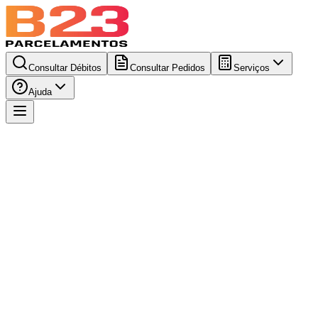
Consultar Débitos
Consultar Pedidos
Serviços
Ajuda