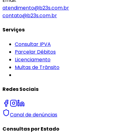
Email:
atendimento@b23s.com.br
contato@b23s.com.br
Serviços
Consultar IPVA
Parcelar Débitos
Licenciamento
Multas de Trânsito
Redes Sociais
Canal de denúncias
Consultas por Estado