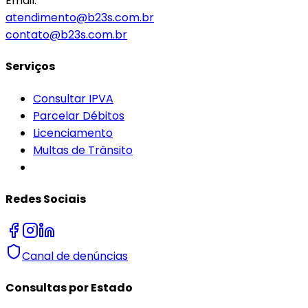
Email:
atendimento@b23s.com.br
contato@b23s.com.br
Serviços
Consultar IPVA
Parcelar Débitos
Licenciamento
Multas de Trânsito
Redes Sociais
Canal de denúncias
Consultas por Estado