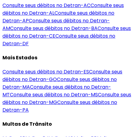
Consulte seus débitos no Detran-
AC
Consulte seus
débitos no Detran-
AL
Consulte seus débitos no
Detran-
AP
Consulte seus débitos no Detran-
AM
Consulte seus débitos no Detran-
BA
Consulte seus
débitos no Detran-
CE
Consulte seus débitos no
Detran-
DF
Mais Estados
Consulte seus débitos no Detran-
ES
Consulte seus
débitos no Detran-
GO
Consulte seus débitos no
Detran-
MA
Consulte seus débitos no Detran-
MT
Consulte seus débitos no Detran-
MS
Consulte seus
débitos no Detran-
MG
Consulte seus débitos no
Detran-
PA
Multas de Trânsito