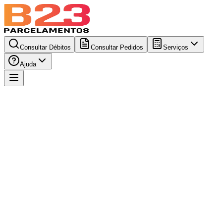
Consultar Débitos
Consultar Pedidos
Serviços
Ajuda