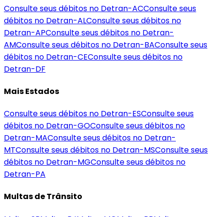
Consulte seus débitos no Detran-
AC
Consulte seus
débitos no Detran-
AL
Consulte seus débitos no
Detran-
AP
Consulte seus débitos no Detran-
AM
Consulte seus débitos no Detran-
BA
Consulte seus
débitos no Detran-
CE
Consulte seus débitos no
Detran-
DF
Mais Estados
Consulte seus débitos no Detran-
ES
Consulte seus
débitos no Detran-
GO
Consulte seus débitos no
Detran-
MA
Consulte seus débitos no Detran-
MT
Consulte seus débitos no Detran-
MS
Consulte seus
débitos no Detran-
MG
Consulte seus débitos no
Detran-
PA
Multas de Trânsito