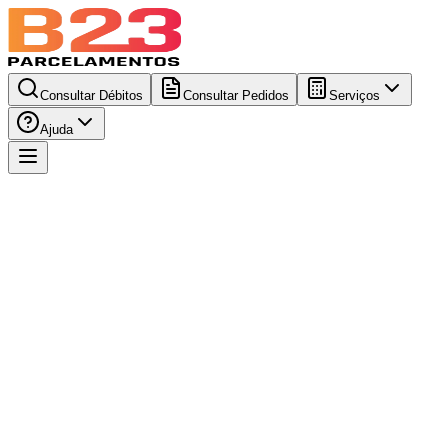
Consultar Débitos
Consultar Pedidos
Serviços
Ajuda