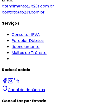
Email:
atendimento@b23s.com.br
contato@b23s.com.br
Serviços
Consultar IPVA
Parcelar Débitos
Licenciamento
Multas de Trânsito
Redes Sociais
Canal de denúncias
Consultas por Estado