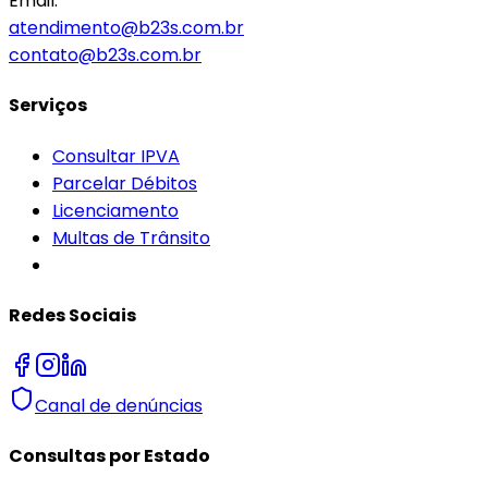
Email:
atendimento@b23s.com.br
contato@b23s.com.br
Serviços
Consultar IPVA
Parcelar Débitos
Licenciamento
Multas de Trânsito
Redes Sociais
Canal de denúncias
Consultas por Estado