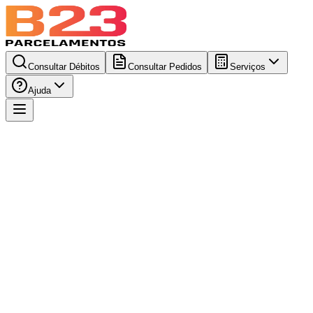
Consultar Débitos
Consultar Pedidos
Serviços
Ajuda