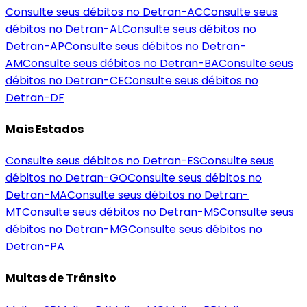
Consulte seus débitos no Detran-
AC
Consulte seus
débitos no Detran-
AL
Consulte seus débitos no
Detran-
AP
Consulte seus débitos no Detran-
AM
Consulte seus débitos no Detran-
BA
Consulte seus
débitos no Detran-
CE
Consulte seus débitos no
Detran-
DF
Mais Estados
Consulte seus débitos no Detran-
ES
Consulte seus
débitos no Detran-
GO
Consulte seus débitos no
Detran-
MA
Consulte seus débitos no Detran-
MT
Consulte seus débitos no Detran-
MS
Consulte seus
débitos no Detran-
MG
Consulte seus débitos no
Detran-
PA
Multas de Trânsito