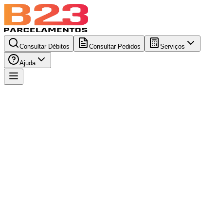
Consultar Débitos
Consultar Pedidos
Serviços
Ajuda