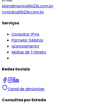
Email:
atendimento@b23s.com.br
contato@b23s.com.br
Serviços
Consultar IPVA
Parcelar Débitos
Licenciamento
Multas de Trânsito
Redes Sociais
Canal de denúncias
Consultas por Estado