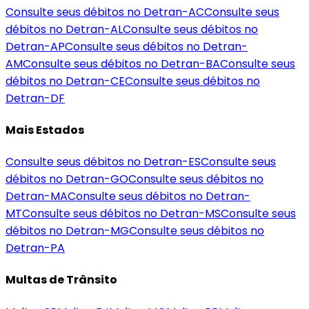
Consulte seus débitos no Detran-
AC
Consulte seus
débitos no Detran-
AL
Consulte seus débitos no
Detran-
AP
Consulte seus débitos no Detran-
AM
Consulte seus débitos no Detran-
BA
Consulte seus
débitos no Detran-
CE
Consulte seus débitos no
Detran-
DF
Mais Estados
Consulte seus débitos no Detran-
ES
Consulte seus
débitos no Detran-
GO
Consulte seus débitos no
Detran-
MA
Consulte seus débitos no Detran-
MT
Consulte seus débitos no Detran-
MS
Consulte seus
débitos no Detran-
MG
Consulte seus débitos no
Detran-
PA
Multas de Trânsito