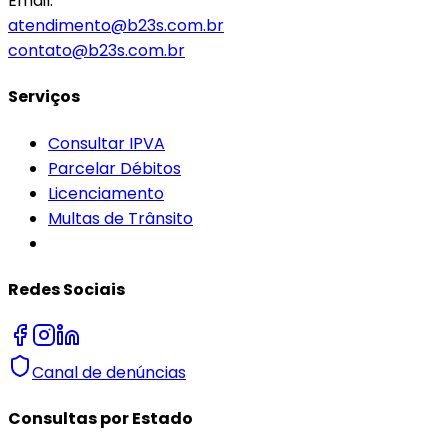
Email:
atendimento@b23s.com.br
contato@b23s.com.br
Serviços
Consultar IPVA
Parcelar Débitos
Licenciamento
Multas de Trânsito
Redes Sociais
Canal de denúncias
Consultas por Estado