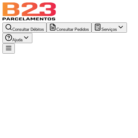
Consultar Débitos
Consultar Pedidos
Serviços
Ajuda