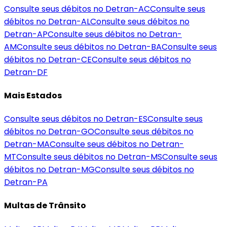
Consulte seus débitos no Detran-
AC
Consulte seus
débitos no Detran-
AL
Consulte seus débitos no
Detran-
AP
Consulte seus débitos no Detran-
AM
Consulte seus débitos no Detran-
BA
Consulte seus
débitos no Detran-
CE
Consulte seus débitos no
Detran-
DF
Mais Estados
Consulte seus débitos no Detran-
ES
Consulte seus
débitos no Detran-
GO
Consulte seus débitos no
Detran-
MA
Consulte seus débitos no Detran-
MT
Consulte seus débitos no Detran-
MS
Consulte seus
débitos no Detran-
MG
Consulte seus débitos no
Detran-
PA
Multas de Trânsito