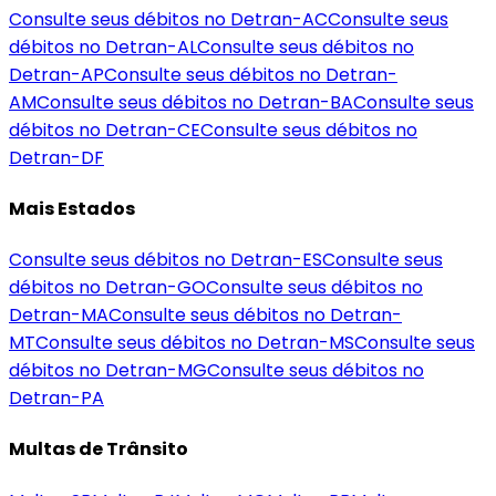
Consulte seus débitos no Detran-
AC
Consulte seus
débitos no Detran-
AL
Consulte seus débitos no
Detran-
AP
Consulte seus débitos no Detran-
AM
Consulte seus débitos no Detran-
BA
Consulte seus
débitos no Detran-
CE
Consulte seus débitos no
Detran-
DF
Mais Estados
Consulte seus débitos no Detran-
ES
Consulte seus
débitos no Detran-
GO
Consulte seus débitos no
Detran-
MA
Consulte seus débitos no Detran-
MT
Consulte seus débitos no Detran-
MS
Consulte seus
débitos no Detran-
MG
Consulte seus débitos no
Detran-
PA
Multas de Trânsito