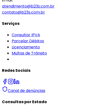
Email:
atendimento@b23s.com.br
contato@b23s.com.br
Serviços
Consultar IPVA
Parcelar Débitos
Licenciamento
Multas de Trânsito
Redes Sociais
Canal de denúncias
Consultas por Estado