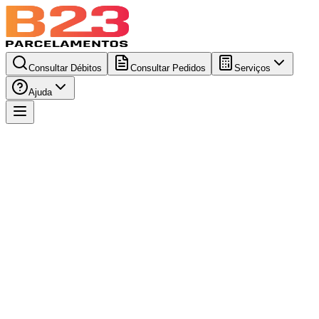
Consultar Débitos
Consultar Pedidos
Serviços
Ajuda