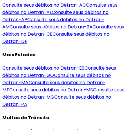
Consulte seus débitos no Detran-
AC
Consulte seus
débitos no Detran-
AL
Consulte seus débitos no
Detran-
AP
Consulte seus débitos no Detran-
AM
Consulte seus débitos no Detran-
BA
Consulte seus
débitos no Detran-
CE
Consulte seus débitos no
Detran-
DF
Mais Estados
Consulte seus débitos no Detran-
ES
Consulte seus
débitos no Detran-
GO
Consulte seus débitos no
Detran-
MA
Consulte seus débitos no Detran-
MT
Consulte seus débitos no Detran-
MS
Consulte seus
débitos no Detran-
MG
Consulte seus débitos no
Detran-
PA
Multas de Trânsito