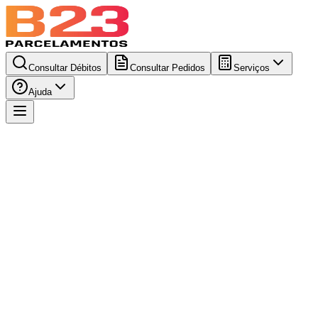
Consultar Débitos
Consultar Pedidos
Serviços
Ajuda