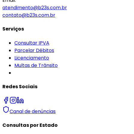
Email:
atendimento@b23s.com.br
contato@b23s.com.br
Serviços
Consultar IPVA
Parcelar Débitos
Licenciamento
Multas de Trânsito
Redes Sociais
Canal de denúncias
Consultas por Estado