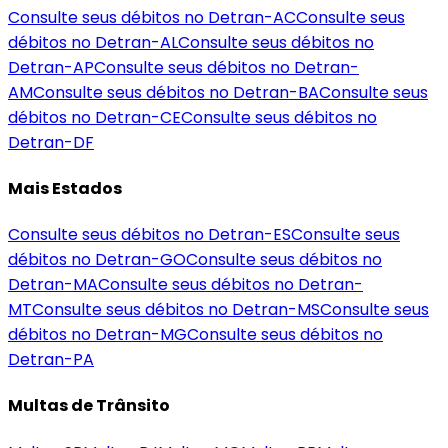
Consulte seus débitos no Detran-
AC
Consulte seus
débitos no Detran-
AL
Consulte seus débitos no
Detran-
AP
Consulte seus débitos no Detran-
AM
Consulte seus débitos no Detran-
BA
Consulte seus
débitos no Detran-
CE
Consulte seus débitos no
Detran-
DF
Mais Estados
Consulte seus débitos no Detran-
ES
Consulte seus
débitos no Detran-
GO
Consulte seus débitos no
Detran-
MA
Consulte seus débitos no Detran-
MT
Consulte seus débitos no Detran-
MS
Consulte seus
débitos no Detran-
MG
Consulte seus débitos no
Detran-
PA
Multas de Trânsito