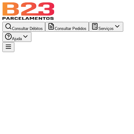
Consultar Débitos
Consultar Pedidos
Serviços
Ajuda