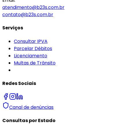
Email:
atendimento@b23s.com.br
contato@b23s.com.br
Serviços
Consultar IPVA
Parcelar Débitos
Licenciamento
Multas de Trânsito
Redes Sociais
Canal de denúncias
Consultas por Estado