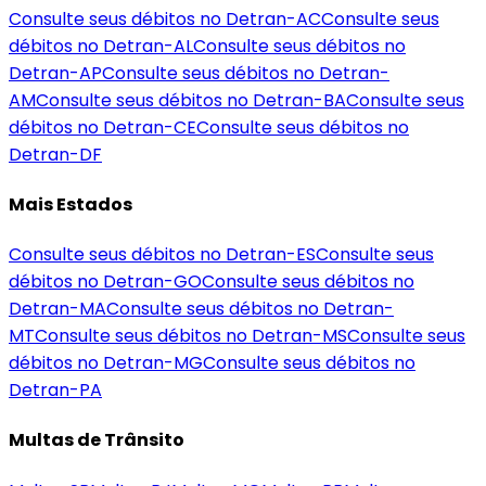
Consulte seus débitos no Detran-
AC
Consulte seus
débitos no Detran-
AL
Consulte seus débitos no
Detran-
AP
Consulte seus débitos no Detran-
AM
Consulte seus débitos no Detran-
BA
Consulte seus
débitos no Detran-
CE
Consulte seus débitos no
Detran-
DF
Mais Estados
Consulte seus débitos no Detran-
ES
Consulte seus
débitos no Detran-
GO
Consulte seus débitos no
Detran-
MA
Consulte seus débitos no Detran-
MT
Consulte seus débitos no Detran-
MS
Consulte seus
débitos no Detran-
MG
Consulte seus débitos no
Detran-
PA
Multas de Trânsito