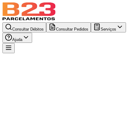
Consultar Débitos
Consultar Pedidos
Serviços
Ajuda