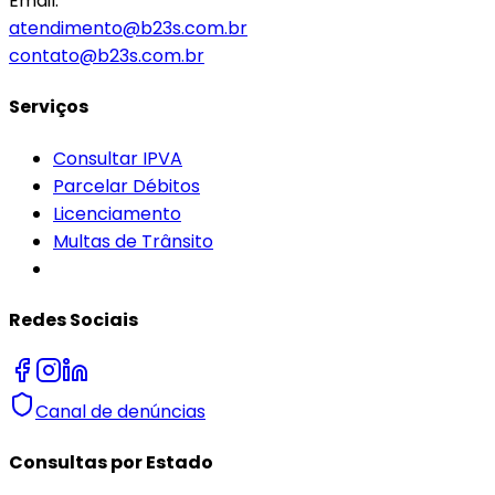
Email:
atendimento@b23s.com.br
contato@b23s.com.br
Serviços
Consultar IPVA
Parcelar Débitos
Licenciamento
Multas de Trânsito
Redes Sociais
Canal de denúncias
Consultas por Estado