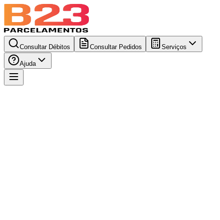
Consultar Débitos
Consultar Pedidos
Serviços
Ajuda