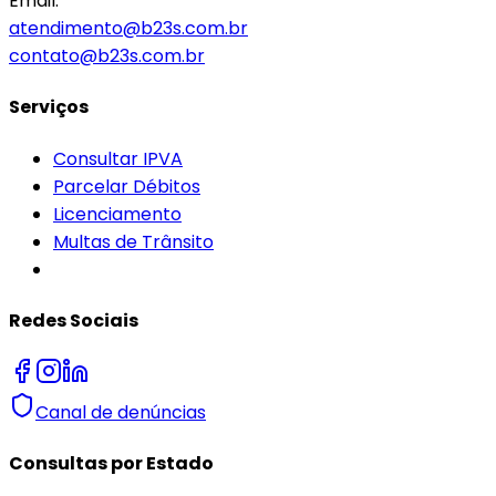
Email:
atendimento@b23s.com.br
contato@b23s.com.br
Serviços
Consultar IPVA
Parcelar Débitos
Licenciamento
Multas de Trânsito
Redes Sociais
Canal de denúncias
Consultas por Estado