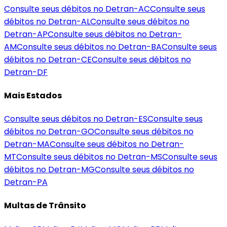
Consulte seus débitos no Detran-
AC
Consulte seus
débitos no Detran-
AL
Consulte seus débitos no
Detran-
AP
Consulte seus débitos no Detran-
AM
Consulte seus débitos no Detran-
BA
Consulte seus
débitos no Detran-
CE
Consulte seus débitos no
Detran-
DF
Mais Estados
Consulte seus débitos no Detran-
ES
Consulte seus
débitos no Detran-
GO
Consulte seus débitos no
Detran-
MA
Consulte seus débitos no Detran-
MT
Consulte seus débitos no Detran-
MS
Consulte seus
débitos no Detran-
MG
Consulte seus débitos no
Detran-
PA
Multas de Trânsito