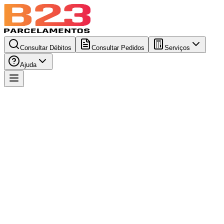
Consultar Débitos
Consultar Pedidos
Serviços
Ajuda