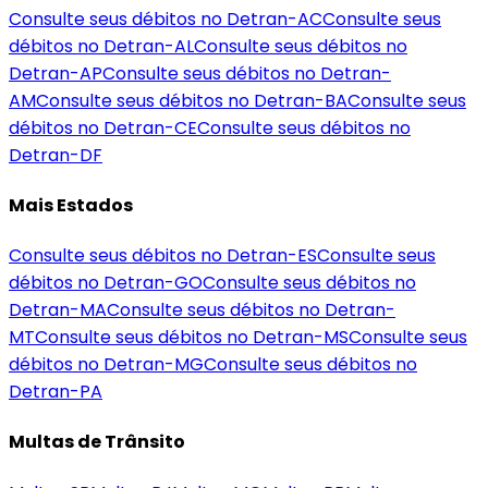
Consulte seus débitos no Detran-
AC
Consulte seus
débitos no Detran-
AL
Consulte seus débitos no
Detran-
AP
Consulte seus débitos no Detran-
AM
Consulte seus débitos no Detran-
BA
Consulte seus
débitos no Detran-
CE
Consulte seus débitos no
Detran-
DF
Mais Estados
Consulte seus débitos no Detran-
ES
Consulte seus
débitos no Detran-
GO
Consulte seus débitos no
Detran-
MA
Consulte seus débitos no Detran-
MT
Consulte seus débitos no Detran-
MS
Consulte seus
débitos no Detran-
MG
Consulte seus débitos no
Detran-
PA
Multas de Trânsito