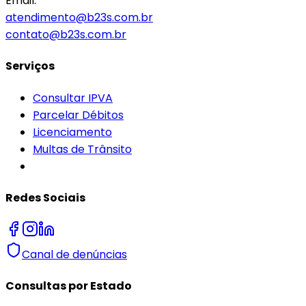
Email:
atendimento@b23s.com.br
contato@b23s.com.br
Serviços
Consultar IPVA
Parcelar Débitos
Licenciamento
Multas de Trânsito
Redes Sociais
Canal de denúncias
Consultas por Estado