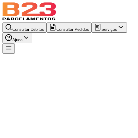
Consultar Débitos
Consultar Pedidos
Serviços
Ajuda