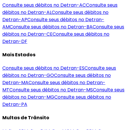
Consulte seus débitos no Detran-
AC
Consulte seus
débitos no Detran-
AL
Consulte seus débitos no
Detran-
AP
Consulte seus débitos no Detran-
AM
Consulte seus débitos no Detran-
BA
Consulte seus
débitos no Detran-
CE
Consulte seus débitos no
Detran-
DF
Mais Estados
Consulte seus débitos no Detran-
ES
Consulte seus
débitos no Detran-
GO
Consulte seus débitos no
Detran-
MA
Consulte seus débitos no Detran-
MT
Consulte seus débitos no Detran-
MS
Consulte seus
débitos no Detran-
MG
Consulte seus débitos no
Detran-
PA
Multas de Trânsito