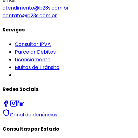
Email:
atendimento@b23s.com.br
contato@b23s.com.br
Serviços
Consultar IPVA
Parcelar Débitos
Licenciamento
Multas de Trânsito
Redes Sociais
Canal de denúncias
Consultas por Estado