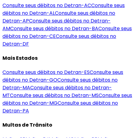
Consulte seus débitos no Detran-
AC
Consulte seus
débitos no Detran-
AL
Consulte seus débitos no
Detran-
AP
Consulte seus débitos no Detran-
AM
Consulte seus débitos no Detran-
BA
Consulte seus
débitos no Detran-
CE
Consulte seus débitos no
Detran-
DF
Mais Estados
Consulte seus débitos no Detran-
ES
Consulte seus
débitos no Detran-
GO
Consulte seus débitos no
Detran-
MA
Consulte seus débitos no Detran-
MT
Consulte seus débitos no Detran-
MS
Consulte seus
débitos no Detran-
MG
Consulte seus débitos no
Detran-
PA
Multas de Trânsito