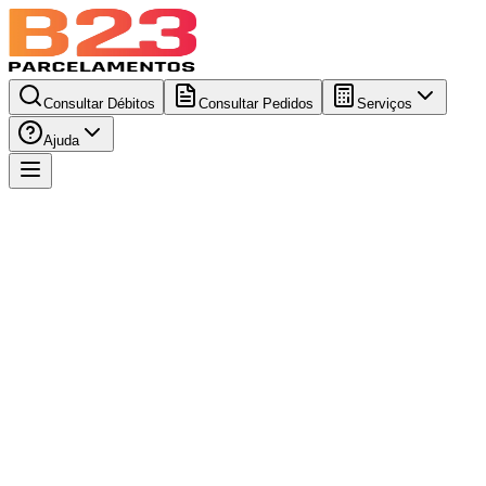
Consultar Débitos
Consultar Pedidos
Serviços
Ajuda