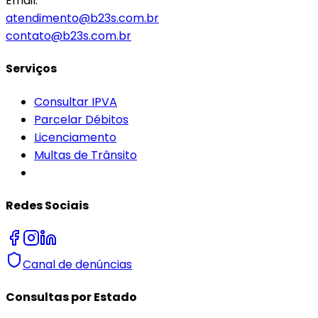
Email:
atendimento@b23s.com.br
contato@b23s.com.br
Serviços
Consultar IPVA
Parcelar Débitos
Licenciamento
Multas de Trânsito
Redes Sociais
Canal de denúncias
Consultas por Estado