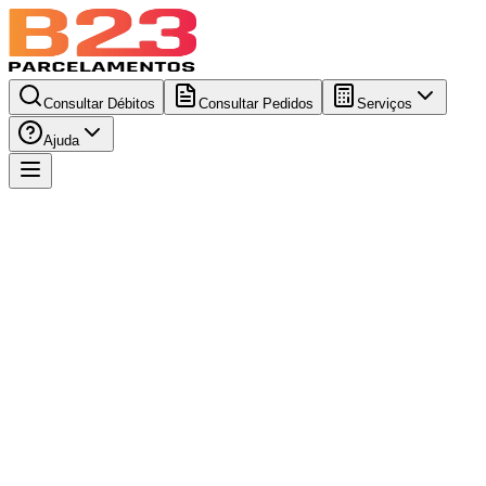
Consultar Débitos
Consultar Pedidos
Serviços
Ajuda