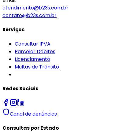
Email:
atendimento@b23s.com.br
contato@b23s.com.br
Serviços
Consultar IPVA
Parcelar Débitos
Licenciamento
Multas de Trânsito
Redes Sociais
Canal de denúncias
Consultas por Estado