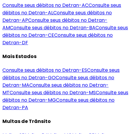
Consulte seus débitos no Detran-
AC
Consulte seus
débitos no Detran-
AL
Consulte seus débitos no
Detran-
AP
Consulte seus débitos no Detran-
AM
Consulte seus débitos no Detran-
BA
Consulte seus
débitos no Detran-
CE
Consulte seus débitos no
Detran-
DF
Mais Estados
Consulte seus débitos no Detran-
ES
Consulte seus
débitos no Detran-
GO
Consulte seus débitos no
Detran-
MA
Consulte seus débitos no Detran-
MT
Consulte seus débitos no Detran-
MS
Consulte seus
débitos no Detran-
MG
Consulte seus débitos no
Detran-
PA
Multas de Trânsito