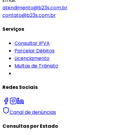
Email:
atendimento@b23s.com.br
contato@b23s.com.br
Serviços
Consultar IPVA
Parcelar Débitos
Licenciamento
Multas de Trânsito
Redes Sociais
Canal de denúncias
Consultas por Estado