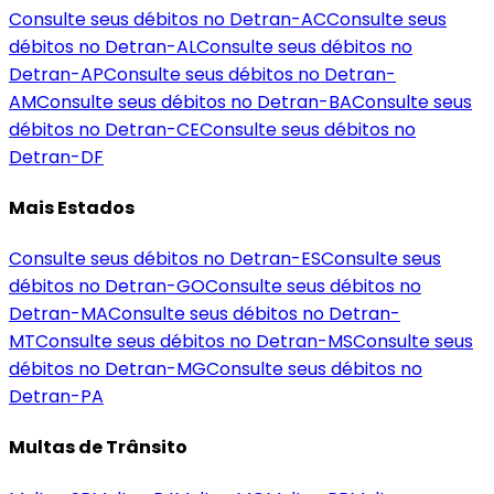
Consulte seus débitos no Detran-
AC
Consulte seus
débitos no Detran-
AL
Consulte seus débitos no
Detran-
AP
Consulte seus débitos no Detran-
AM
Consulte seus débitos no Detran-
BA
Consulte seus
débitos no Detran-
CE
Consulte seus débitos no
Detran-
DF
Mais Estados
Consulte seus débitos no Detran-
ES
Consulte seus
débitos no Detran-
GO
Consulte seus débitos no
Detran-
MA
Consulte seus débitos no Detran-
MT
Consulte seus débitos no Detran-
MS
Consulte seus
débitos no Detran-
MG
Consulte seus débitos no
Detran-
PA
Multas de Trânsito