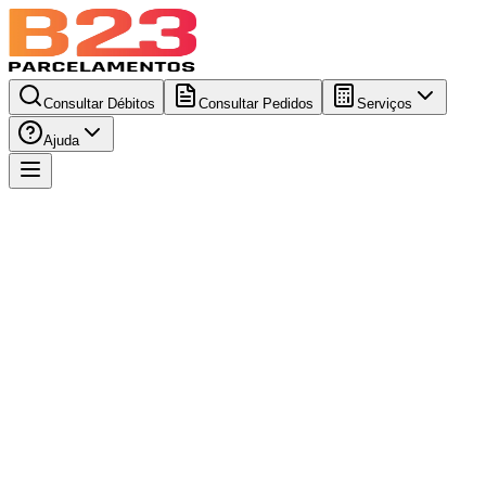
Consultar Débitos
Consultar Pedidos
Serviços
Ajuda