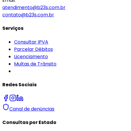
Email:
atendimento@b23s.com.br
contato@b23s.com.br
Serviços
Consultar IPVA
Parcelar Débitos
Licenciamento
Multas de Trânsito
Redes Sociais
Canal de denúncias
Consultas por Estado