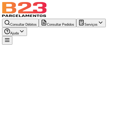
Consultar Débitos
Consultar Pedidos
Serviços
Ajuda