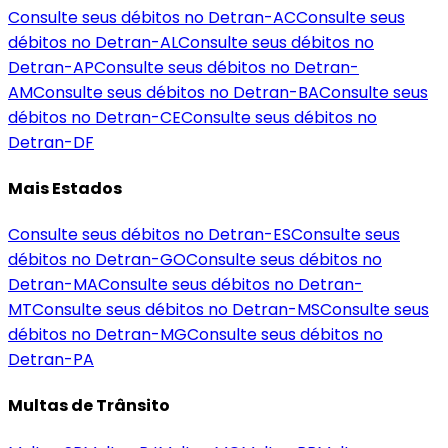
Consulte seus débitos no Detran-
AC
Consulte seus
débitos no Detran-
AL
Consulte seus débitos no
Detran-
AP
Consulte seus débitos no Detran-
AM
Consulte seus débitos no Detran-
BA
Consulte seus
débitos no Detran-
CE
Consulte seus débitos no
Detran-
DF
Mais Estados
Consulte seus débitos no Detran-
ES
Consulte seus
débitos no Detran-
GO
Consulte seus débitos no
Detran-
MA
Consulte seus débitos no Detran-
MT
Consulte seus débitos no Detran-
MS
Consulte seus
débitos no Detran-
MG
Consulte seus débitos no
Detran-
PA
Multas de Trânsito