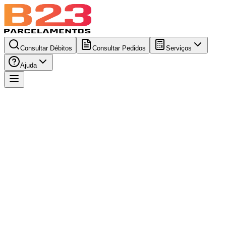
Consultar Débitos
Consultar Pedidos
Serviços
Ajuda