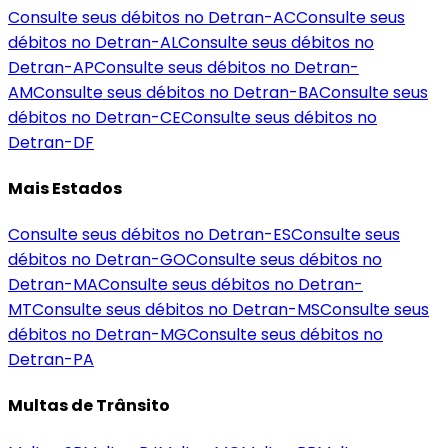
Consulte seus débitos no Detran-
AC
Consulte seus
débitos no Detran-
AL
Consulte seus débitos no
Detran-
AP
Consulte seus débitos no Detran-
AM
Consulte seus débitos no Detran-
BA
Consulte seus
débitos no Detran-
CE
Consulte seus débitos no
Detran-
DF
Mais Estados
Consulte seus débitos no Detran-
ES
Consulte seus
débitos no Detran-
GO
Consulte seus débitos no
Detran-
MA
Consulte seus débitos no Detran-
MT
Consulte seus débitos no Detran-
MS
Consulte seus
débitos no Detran-
MG
Consulte seus débitos no
Detran-
PA
Multas de Trânsito