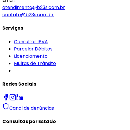
Email:
atendimento@b23s.com.br
contato@b23s.com.br
Serviços
Consultar IPVA
Parcelar Débitos
Licenciamento
Multas de Trânsito
Redes Sociais
Canal de denúncias
Consultas por Estado