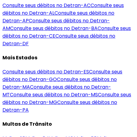
Consulte seus débitos no Detran-
AC
Consulte seus
débitos no Detran-
AL
Consulte seus débitos no
Detran-
AP
Consulte seus débitos no Detran-
AM
Consulte seus débitos no Detran-
BA
Consulte seus
débitos no Detran-
CE
Consulte seus débitos no
Detran-
DF
Mais Estados
Consulte seus débitos no Detran-
ES
Consulte seus
débitos no Detran-
GO
Consulte seus débitos no
Detran-
MA
Consulte seus débitos no Detran-
MT
Consulte seus débitos no Detran-
MS
Consulte seus
débitos no Detran-
MG
Consulte seus débitos no
Detran-
PA
Multas de Trânsito