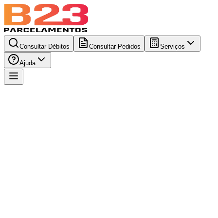
Consultar Débitos
Consultar Pedidos
Serviços
Ajuda