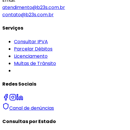
Email:
atendimento@b23s.com.br
contato@b23s.com.br
Serviços
Consultar IPVA
Parcelar Débitos
Licenciamento
Multas de Trânsito
Redes Sociais
Canal de denúncias
Consultas por Estado